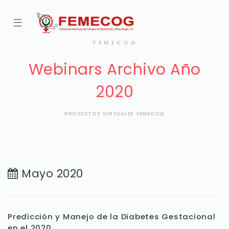
☰
F E M E C O G
Webinars Archivo Año
2020
PROYECTOS VIRTUALES FEMECOG
Mayo 2020
Predicción y Manejo de la Diabetes Gestacional
en el 2020