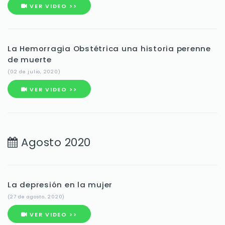
VER VIDEO >>
La Hemorragia Obstétrica una historia perenne
de muerte
(02 de julio, 2020)
VER VIDEO >>
Agosto 2020
La depresión en la mujer
(27 de agosto, 2020)
VER VIDEO >>