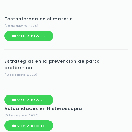
Testosterona en climaterio
(20 de agosto, 2020)
VER VIDEO >>
Estrategias en la prevención de parto
pretérmino
(13 de agosto, 2020)
VER VIDEO >>
Actualidades en Histeroscopía
(06 de agosto, 2020)
VER VIDEO >>