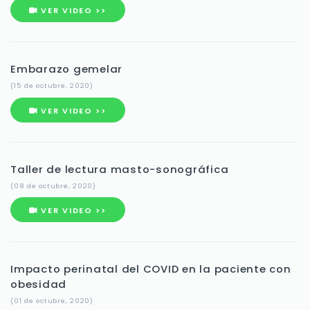
VER VIDEO >>
Embarazo gemelar
(15 de octubre, 2020)
VER VIDEO >>
Taller de lectura masto-sonográfica
(08 de octubre, 2020)
VER VIDEO >>
Impacto perinatal del COVID en la paciente con
obesidad
(01 de octubre, 2020)