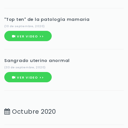
"Top ten" de la patología mamaria
(10 de septiembre, 2020)
VER VIDEO >>
Sangrado uterino anormal
(03 de septiembre, 2020)
VER VIDEO >>
Octubre 2020