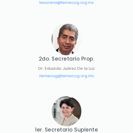
tesoreria@femecog.org.mx
2do. Secretario Prop.
Dr. Eduardo Juárez De la Luz
femecog@femecog.org.mx
1er. Secretario Suplente