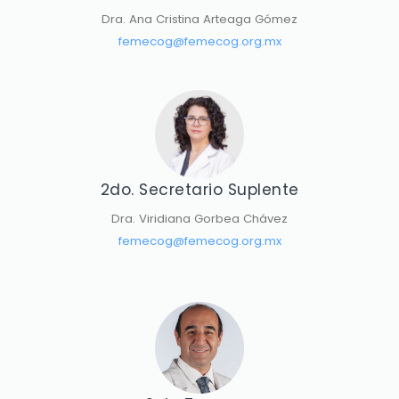
Dra. Ana Cristina Arteaga Gómez
femecog@femecog.org.mx
2do. Secretario Suplente
Dra. Viridiana Gorbea Chávez
femecog@femecog.org.mx