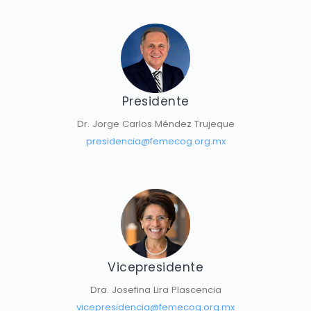
Presidente
Dr. Jorge Carlos Méndez Trujeque
presidencia@femecog.org.mx
Vicepresidente
Dra. Josefina Lira Plascencia
vicepresidencia@femecog.org.mx