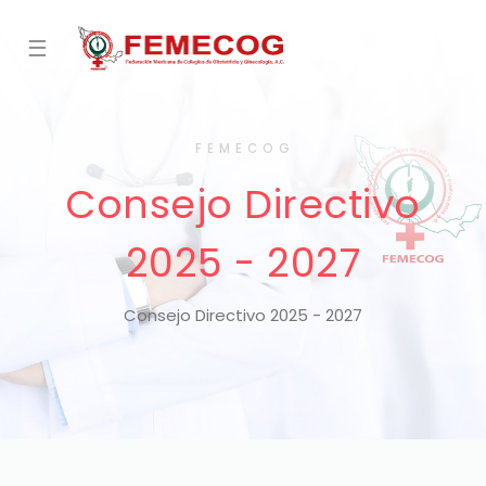
☰
F E M E C O G
Consejo Directivo
2025 - 2027
Consejo Directivo 2025 - 2027